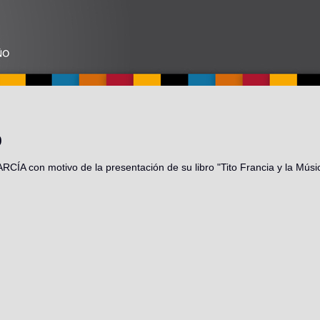
0
GARCÍA con motivo de la presentación de su libro "Tito Francia y la Mú