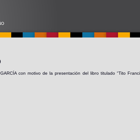
0
s GARCÍA con motivo de la presentación del libro titulado “Tito Fra