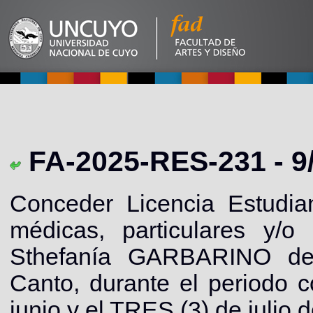
FA-2025-RES-231 - 9
Conceder Licencia Estudian
médicas, particulares y/o
Sthefanía GARBARINO de 
Canto, durante el periodo 
junio y el TRES (3) de julio 