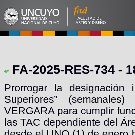
FA-2025-RES-734 - 1
Prorrogar la designación
Superiores” (semanales
VERGARA para cumplir func
las TAC dependiente del Áre
desde el UNO (1) de enero 