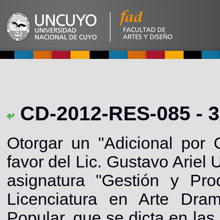
CD-2012-RES-085 - 3
Otorgar un "Adicional por 
favor del Lic. Gustavo Ariel
asignatura "Gestión y Pro
Licenciatura en Arte Dram
Popular, que se dicta en las