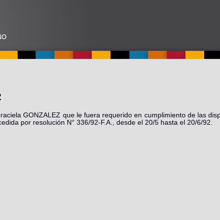
2
 Graciela GONZALEZ que le fuera requerido en cumplimiento de las dis
cedida por resolución N° 336/92-F.A., desde el 20/5 hasta el 20/6/92.