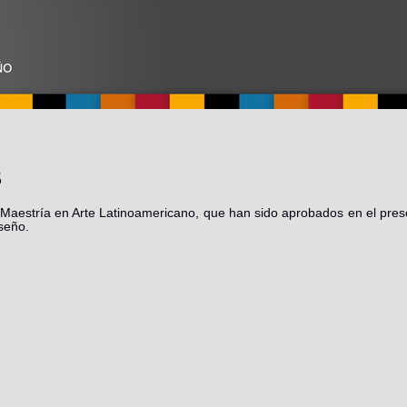
5
a Maestría en Arte Latinoamericano, que han sido aprobados en el pre
seño.