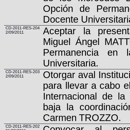
Opción de Permane
Docente Universitari
CD-2011-RES-204
Aceptar la present
2/09/2011
Miguel Ángel MATTO
Permanencia en l
Universitaria.
CD-2011-RES-203
Otorgar aval Institu
2/09/2011
para llevar a cabo e
Internacional de l
baja la coordinaci
Carmen TROZZO.
CD-2011-RES-202
Convocar al per