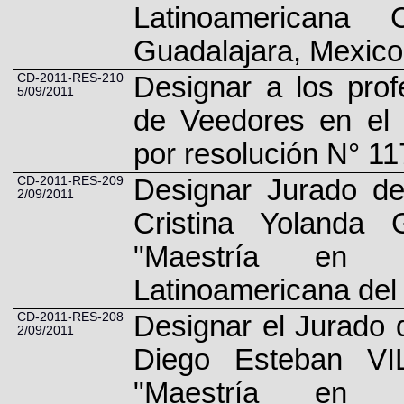
Latinoamerican
Guadalajara, Mexico
CD-2011-RES-210
Designar a los pro
5/09/2011
de Veedores en el 
por resolución N° 11
CD-2011-RES-209
Designar Jurado de
2/09/2011
Cristina Yolanda
"Maestría en I
Latinoamericana del 
CD-2011-RES-208
Designar el Jurado d
2/09/2011
Diego Esteban VI
"Maestría en I