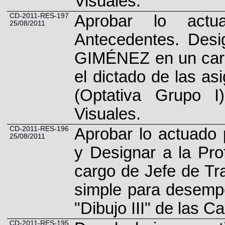
Visuales.
CD-2011-RES-197
Aprobar lo act
25/08/2011
Antecedentes. Desig
GIMÉNEZ en un carg
el dictado de las asi
(Optativa Grupo I
Visuales.
CD-2011-RES-196
Aprobar lo actuado
25/08/2011
y Designar a la Pr
cargo de Jefe de Tr
simple para desempe
"Dibujo III" de las C
CD-2011-RES-195