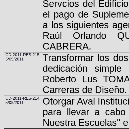
Servcios del Edific
el pago de Supleme
a los siguientes a
Raúl Orlando QU
CABRERA.
CD-2011-RES-215
Transformar los dos
5/09/2011
dedicación simple 
Roberto Lus TOMA
CD-2011-RES-214
Otorgar Aval Institu
5/09/2011
para llevar a cabo
Nuestra Escuelas" e