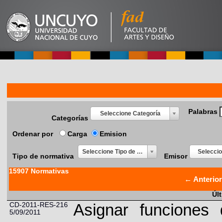
Palabras
Seleccione Categoría
Categorías
Ordenar por
Carga
Emision
Seleccione Tipo de normativa
Selecci
Tipo de normativa
Emisor
15907 Normativas
← Anterior
Úl
CD-2011-RES-216
Asignar funciones
5/09/2011