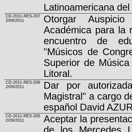
Latinoamericana del 
CD-2011-RES-207
Otorgar Auspici
2/09/2011
Académica para la re
encuentro de edu
"Músicos de Congres
Superior de Música 
Litoral.
CD-2011-RES-206
Dar por autorizada
2/09/2011
Magistral" a cargo d
español David AZURZ
CD-2011-RES-205
Aceptar la presentac
2/09/2011
de los Mercedes 