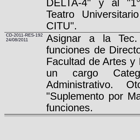
DELTA-4" y al "1°
Teatro Universitar
CITU".
CD-2011-RES-192
Asignar a la Tec
24/08/2011
funciones de Directo
Facultad de Artes y
un cargo Categ
Administrativo. 
"Suplemento por Ma
funciones.