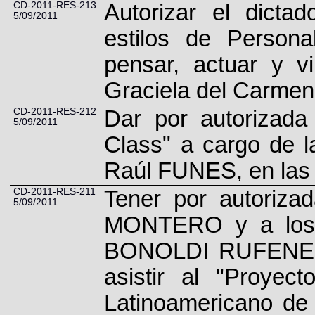
CD-2011-RES-213
Autorizar el dicta
5/09/2011
estilos de Persona
pensar, actuar y v
Graciela del Carm
CD-2011-RES-212
Dar por autorizada
5/09/2011
Class" a cargo de l
Raúl FUNES, en las 
CD-2011-RES-211
Tener por autoriza
5/09/2011
MONTERO y a los 
BONOLDI RUFENER
asistir al "Proyec
Latinoamericano de 