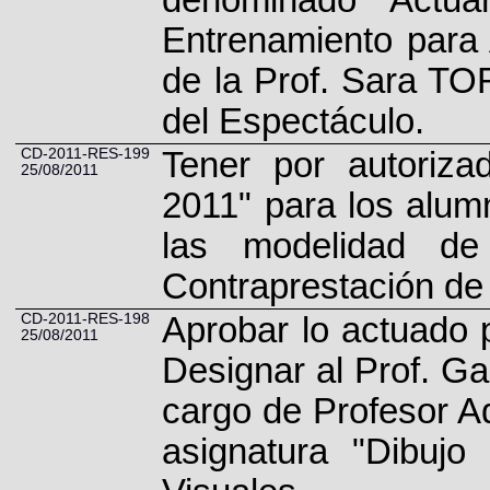
Entrenamiento para A
de la Prof. Sara TO
del Espectáculo.
CD-2011-RES-199
Tener por autoriza
25/08/2011
2011" para los alum
las modelidad d
Contraprestación de 
CD-2011-RES-198
Aprobar lo actuado
25/08/2011
Designar al Prof. 
cargo de Profesor Ad
asignatura "Dibujo