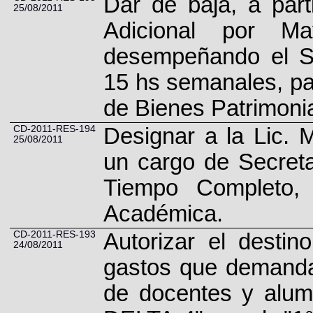
Dar de baja, a part
25/08/2011
Adicional por Ma
desempeñando el 
15 hs semanales, par
de Bienes Patrimoni
CD-2011-RES-194
Designar a la Lic.
25/08/2011
un cargo de Secreta
Tiempo Completo, 
Académica.
CD-2011-RES-193
Autorizar el destin
24/08/2011
gastos que demandar
de docentes y alum