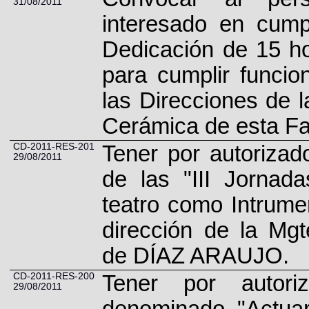
31/08/2011
interesado en cump
Dedicación de 15 h
para cumplir funcio
las Direcciones de l
Cerámica de esta Fa
CD-2011-RES-201
Tener por autorizad
29/08/2011
de las "III Jornada
teatro como Intrumen
dirección de la Mg
de DÍAZ ARAUJO.
CD-2011-RES-200
Tener por autori
29/08/2011
denominado "Actuar